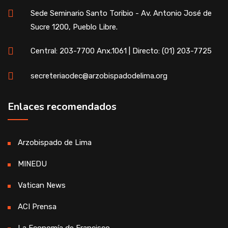
Sede Seminario Santo Toribio - Av. Antonio José de
Sucre 1200, Pueblo Libre.
Central: 203-7700 Anx.1061 | Directo: (01) 203-7725
secreteriaodec@arzobispadodelima.org
Enlaces recomendados
Arzobispado de Lima
MINEDU
Vatican News
ACI Prensa