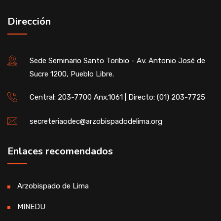
Dirección
Sede Seminario Santo Toribio - Av. Antonio José de
Sucre 1200, Pueblo Libre.
Central: 203-7700 Anx.1061 | Directo: (01) 203-7725
secreteriaodec@arzobispadodelima.org
Enlaces recomendados
Arzobispado de Lima
MINEDU