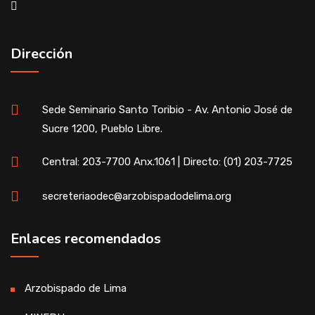
Dirección
Sede Seminario Santo Toribio - Av. Antonio José de
Sucre 1200, Pueblo Libre.
Central: 203-7700 Anx.1061 | Directo: (01) 203-7725
secreteriaodec@arzobispadodelima.org
Enlaces recomendados
Arzobispado de Lima